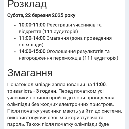
Розклад
Субота, 22 березня 2025 року
10:00-11:00
Реєстрація учасників та
відкриття (111 аудиторія)
11:00-14:00
Змагання (зона проведення
олімпіади)
14:00-15:00
Оголошення результатів та
нагородження переможців (111 аудиторія)
Змагання
Початок олімпіади запланований на
11:00
,
тривалість -
3 години
. Перед початком усі
учасники повинні пройти до зони проведення
олімпіади без жодних електронних пристроїв.
Після початку учасники мають увійти до системи,
використовуючи свої імʼя користувача та
пароль. Також після початку олімпіади буде