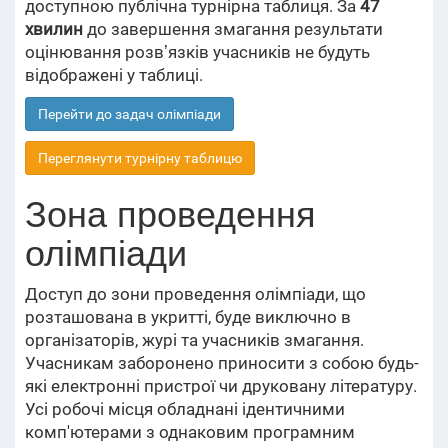
доступною публічна турнірна таблиця. За
47
хвилин
до завершення змагання результати
оцінювання розвʼязків учасників не будуть
відображені у таблиці.
Перейти до задач олімпіади
Переглянути турнірну таблицю
Зона проведення
олімпіади
Доступ до зони проведення олімпіади, що
розташована в укритті, буде виключно в
організаторів, журі та учасників змагання.
Учасникам заборонено приносити з собою будь-
які електронні пристрої чи друковану літературу.
Усі робочі місця обладнані ідентичними
комп'ютерами з однаковим програмним