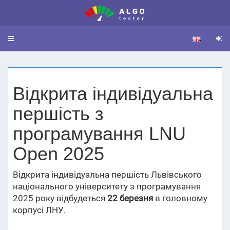
Toggle
navigation
Відкрита індивідуальна
першість з
програмування LNU
Open 2025
Відкрита індивідуальна першість Львівського
національного університету з програмування
2025 року відбудеться
22 березня
в головному
корпусі ЛНУ.